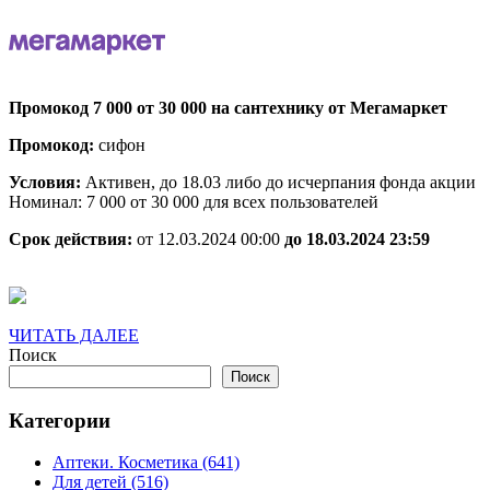
Промокод
7
000
от
Промокод 7 000 от 30 000 на сантехнику от Мегамаркет
30
Промокод:
сифон
000
на
Условия:
Активен, до 18.03 либо до исчерпания фонда акции
Номинал: 7 000 от 30 000 для всех пользователей
сантехнику
Срок действия:
от 12.03.2024 00:00
до 18.03.2024 23:59
ЧИТАТЬ
ЧИТАТЬ ДАЛЕЕ
ДАЛЕЕ
Поиск
Поиск
Категории
Аптеки. Косметика (641)
Для детей (516)