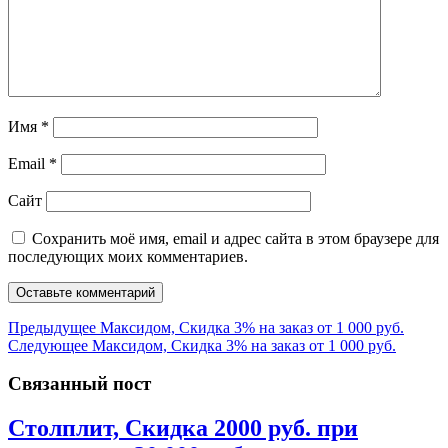
Имя
*
Email
*
Сайт
Сохранить моё имя, email и адрес сайта в этом браузере для
последующих моих комментариев.
Навигация
Предыдущая
Предыдущее
Максидом, Скидка 3% на заказ от 1 000 руб.
Следующая
запись:
Следующее
Максидом, Скидка 3% на заказ от 1 000 руб.
по
запись:
записям
Связанный пост
Столплит, Cкидка 2000 руб. при