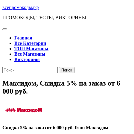
Перейти
всепромокоды.рф
к
ПРОМОКОДЫ, ТЕСТЫ, ВИКТОРИНЫ
содержимому
Кнопка
Открыть
Главная
Все Категории
ТОП Магазины
Все Магазины
Викторины
Кнопка
Поиск
Закрыть
по:
Максидом, Скидка 5% на заказ от 6
000 руб.
Скидка 5% на заказ от 6 000 руб. from Максидом