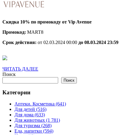
С
1
п
Скидка 10% по промокоду от Vip Avenue
п
Промокод:
MART8
Срок действия:
от 02.03.2024 00:00
до 08.03.2024 23:59
ЧИТАТЬ
ЧИТАТЬ ДАЛЕЕ
ДАЛЕЕ
Поиск
Поиск
Категории
Аптеки. Косметика (641)
Для детей (516)
Для дома (633)
Для животных (1 781)
Для туризма (268)
Еда, напитки (594)