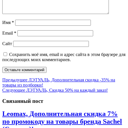
Имя
*
Email
*
Сайт
Сохранить моё имя, email и адрес сайта в этом браузере для
последующих моих комментариев.
Навигация
Предыдущая
Предыдущее
ЛЭТУАЛЬ, Дополнительная скидка -35% на
запись:
товары из подборки!
по
Следующая
Следующее
ЛЭТУАЛЬ, Скидка 50% на каждый заказ!
записям
запись:
Связанный пост
Leomax, Дополнительная скидка 7%
по промокоду на товары бренда Sachel