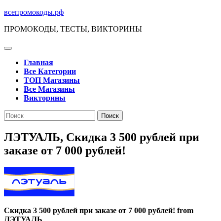
Перейти
всепромокоды.рф
к
ПРОМОКОДЫ, ТЕСТЫ, ВИКТОРИНЫ
содержимому
Кнопка
Открыть
Главная
Все Категории
ТОП Магазины
Все Магазины
Викторины
Кнопка
Поиск
Закрыть
по:
ЛЭТУАЛЬ, Скидка 3 500 рублей при
заказе от 7 000 рублей!
Скидка 3 500 рублей при заказе от 7 000 рублей! from
ЛЭТУАЛЬ