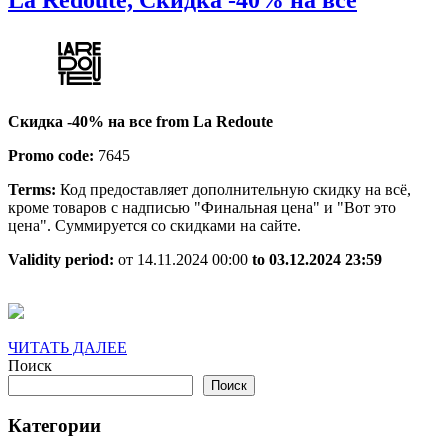
Redoute,
Cкидка
-40%
на
Cкидка -40% на все from La Redoute
все
Promo code:
7645
Terms:
Код предоставляет дополнительную скидку на всё,
кроме товаров с надписью "Финальная цена" и "Вот это
цена". Суммируется со скидками на сайте.
Validity period:
от 14.11.2024 00:00
to 03.12.2024 23:59
ЧИТАТЬ
ЧИТАТЬ ДАЛЕЕ
ДАЛЕЕ
Поиск
Поиск
Категории