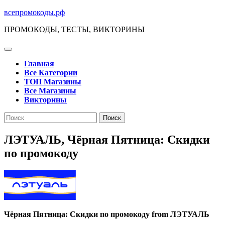
Перейти
всепромокоды.рф
к
ПРОМОКОДЫ, ТЕСТЫ, ВИКТОРИНЫ
содержимому
Кнопка
Открыть
Главная
Все Категории
ТОП Магазины
Все Магазины
Викторины
Кнопка
Поиск
Закрыть
по:
ЛЭТУАЛЬ, Чёрная Пятница: Скидки
по промокоду
Чёрная Пятница: Скидки по промокоду from ЛЭТУАЛЬ