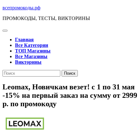
Перейти
всепромокоды.рф
к
ПРОМОКОДЫ, ТЕСТЫ, ВИКТОРИНЫ
содержимому
Кнопка
Открыть
Главная
Все Категории
ТОП Магазины
Все Магазины
Викторины
Кнопка
Поиск
Закрыть
по:
Leomax, Новичкам везет! с 1 по 31 мая
-15% на первый заказ на сумму от 2999
р. по промокоду