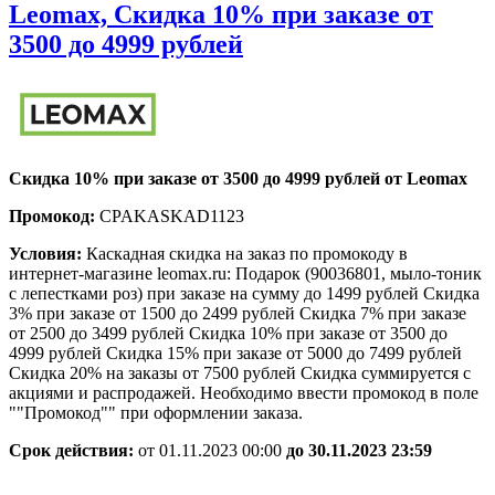
Leomax, Скидка 10% при заказе от
Leomax,
3500 до 4999 рублей
Скидка
10%
при
заказе
Скидка 10% при заказе от 3500 до 4999 рублей от Leomax
от
Промокод:
CPAKASKAD1123
3500
до
Условия:
Каскадная скидка на заказ по промокоду в
интернет-магазине leomax.ru: Подарок (90036801, мыло-тоник
4999
с лепестками роз) при заказе на сумму до 1499 рублей Скидка
рублей
3% при заказе от 1500 до 2499 рублей Скидка 7% при заказе
от 2500 до 3499 рублей Скидка 10% при заказе от 3500 до
4999 рублей Скидка 15% при заказе от 5000 до 7499 рублей
Скидка 20% на заказы от 7500 рублей Скидка суммируется с
акциями и распродажей. Необходимо ввести промокод в поле
""Промокод"" при оформлении заказа.
Срок действия:
от 01.11.2023 00:00
до 30.11.2023 23:59