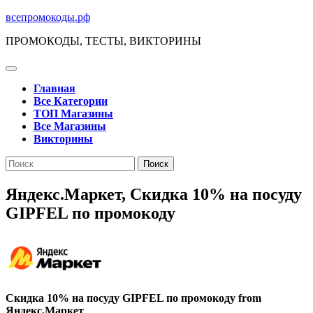
Перейти
всепромокоды.рф
к
ПРОМОКОДЫ, ТЕСТЫ, ВИКТОРИНЫ
содержимому
Кнопка
Открыть
Главная
Все Категории
ТОП Магазины
Все Магазины
Викторины
Кнопка
Поиск
Закрыть
по:
Яндекс.Маркет, Скидка 10% на посуду
GIPFEL по промокоду
Скидка 10% на посуду GIPFEL по промокоду from
Яндекс.Маркет