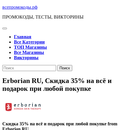
Перейти
всепромокоды.рф
к
ПРОМОКОДЫ, ТЕСТЫ, ВИКТОРИНЫ
содержимому
Кнопка
Открыть
Главная
Все Категории
ТОП Магазины
Все Магазины
Викторины
Кнопка
Поиск
Закрыть
по:
Erborian RU, Скидка 35% на всё и
подарок при любой покупке
Скидка 35% на всё и подарок при любой покупке from
Erborian RU