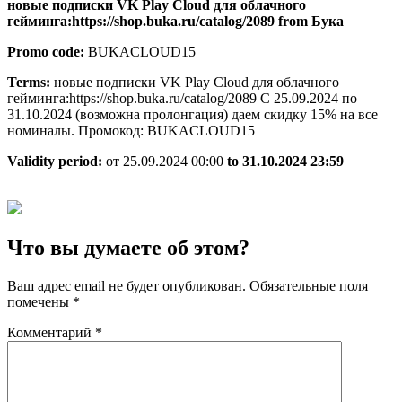
новые подписки VK Play Cloud для облачного
гейминга:https://shop.buka.ru/catalog/2089 from Бука
Promo code:
BUKACLOUD15
Terms:
новые подписки VK Play Cloud для облачного
гейминга:https://shop.buka.ru/catalog/2089 С 25.09.2024 по
31.10.2024 (возможна пролонгация) даем скидку 15% на все
номиналы. Промокод: BUKACLOUD15
Validity period:
от 25.09.2024 00:00
to 31.10.2024 23:59
Что вы думаете об этом?
Ваш адрес email не будет опубликован.
Обязательные поля
помечены
*
Комментарий
*