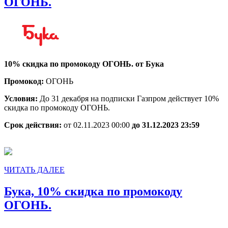
Бука,
ОГОНЬ.
10%
скидка
по
промокоду
10% скидка по промокоду ОГОНЬ. от Бука
ОГОНЬ.
Промокод:
ОГОНЬ
Условия:
До 31 декабря на подписки Газпром действует 10%
скидка по промокоду ОГОНЬ.
Срок действия:
от 02.11.2023 00:00
до 31.12.2023 23:59
ЧИТАТЬ
ЧИТАТЬ ДАЛЕЕ
ДАЛЕЕ
Бука, 10% скидка по промокоду
Бука,
ОГОНЬ.
10%