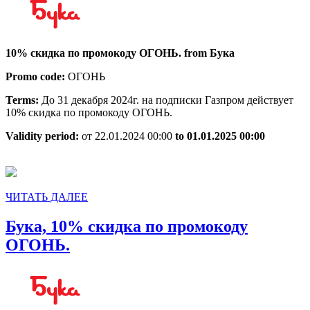
скидка
по
промокоду
10% скидка по промокоду ОГОНЬ. from Бука
ОГОНЬ.
Promo code:
ОГОНЬ
Terms:
До 31 декабря 2024г. на подписки Газпром действует
10% скидка по промокоду ОГОНЬ.
Validity period:
от 22.01.2024 00:00
to 01.01.2025 00:00
ЧИТАТЬ
ЧИТАТЬ ДАЛЕЕ
ДАЛЕЕ
Бука, 10% скидка по промокоду
Бука,
ОГОНЬ.
10%
скидка
по