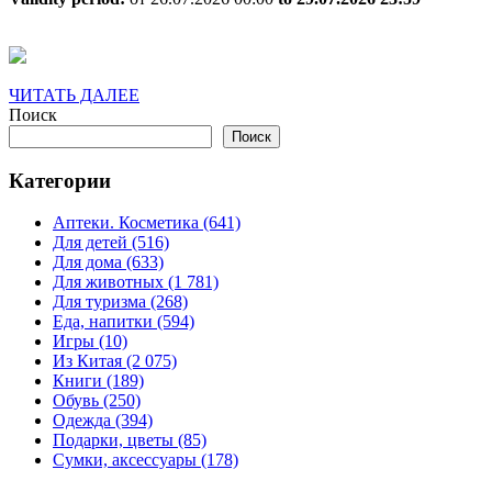
over
US
$15
ЧИТАТЬ
ЧИТАТЬ ДАЛЕЕ
—
ДАЛЕЕ
Поиск
CWAU02
Поиск
Категории
Аптеки. Косметика (641)
Для детей (516)
Для дома (633)
Для животных (1 781)
Для туризма (268)
Еда, напитки (594)
Игры (10)
Из Китая (2 075)
Книги (189)
Обувь (250)
Одежда (394)
Подарки, цветы (85)
Сумки, аксессуары (178)