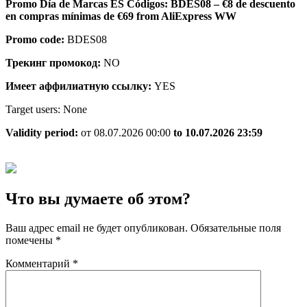
Promo Día de Marcas ES Códigos: BDES08 – €8 de descuento
en compras mínimas de €69 from AliExpress WW
Promo code:
BDES08
Трекинг промокод:
NO
Имеет аффилиатную ссылку:
YES
Target users: None
Validity period:
от 08.07.2026 00:00
to 10.07.2026 23:59
Что вы думаете об этом?
Ваш адрес email не будет опубликован.
Обязательные поля
помечены
*
Комментарий
*