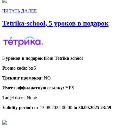
ЧИТАТЬ
ЧИТАТЬ ДАЛЕЕ
ДАЛЕЕ
Tetrika
Tetrika-school, 5 уроков в подарок
school,
5
уроков
в
5 уроков в подарок from Tetrika-school
подар
Promo code:
bts5
Трекинг промокод:
NO
Имеет аффилиатную ссылку:
YES
Target users: None
Validity period:
от 13.08.2025 00:00
to 30.09.2025 23:59