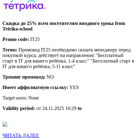
Скидка
до
25%
Скидка до 25% всем посетителям вводного урока from
всем
Tetrika-school
посетителя
Promo code:
IT25
вводного
Terms:
Промокод IT25 необходимо сказать менеджеру перед
урока
покупкой курса, действует на направления: "Бесплатный
старт в IT для вашего ребёнка, 1-4 класс" "Бесплатный старт в
IT для вашего ребёнка, 5-11 класс"
Трекинг промокод:
NO
Имеет аффилиатную ссылку:
YES
Target users: None
Validity period:
от 24.11.2025 16:29
to
ЧИТАТЬ
ЧИТАТЬ ДАЛЕЕ