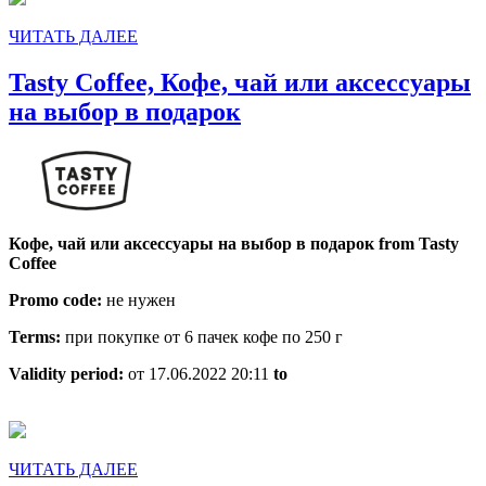
ЧИТАТЬ
ЧИТАТЬ ДАЛЕЕ
ДАЛЕЕ
Tasty Coffee, Кофе, чай или аксессуары
Tasty
на выбор в подарок
Coffee,
Кофе,
чай
или
Кофе, чай или аксессуары на выбор в подарок from Tasty
аксессуары
Coffee
на
Promo code:
не нужен
выбор
Terms:
при покупке от 6 пачек кофе по 250 г
в
подарок
Validity period:
от 17.06.2022 20:11
to
ЧИТАТЬ
ЧИТАТЬ ДАЛЕЕ