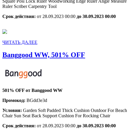
Square Posi Lock Ruler Woodworking Edge Ruler Angle Measure
Ruler Scriber Carpentry Tool
Срок действия:
от 28.09.2023 00:00
до 30.09.2023 00:00
ЧИТАТЬ
ЧИТАТЬ ДАЛЕЕ
ДАЛЕЕ
Banggood
Banggood WW, 501% OFF
WW,
501%
OFF
501% OFF от Banggood WW
Промокод:
BGdd3e3d
Условия:
Garden Soft Padded Thick Cushion Outdoor For Beach
Chair Sun Seat Back Support Cushion For Rocking Chair
Срок действия:
от 28.09.2023 00:00
до 30.09.2023 00:00