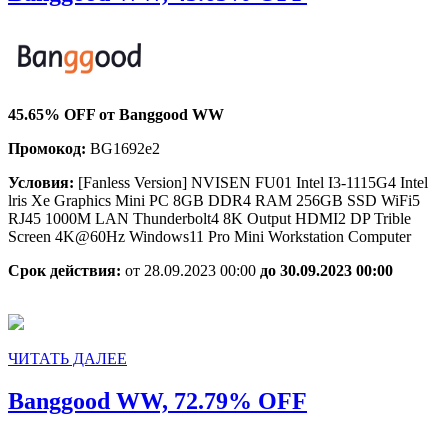
WW,
45.65%
OFF
45.65% OFF от Banggood WW
Промокод:
BG1692e2
Условия:
[Fanless Version] NVISEN FU01 Intel I3-1115G4 Intel
lris Xe Graphics Mini PC 8GB DDR4 RAM 256GB SSD WiFi5
RJ45 1000M LAN Thunderbolt4 8K Output HDMI2 DP Trible
Screen 4K@60Hz Windows11 Pro Mini Workstation Computer
Срок действия:
от 28.09.2023 00:00
до 30.09.2023 00:00
ЧИТАТЬ
ЧИТАТЬ ДАЛЕЕ
ДАЛЕЕ
Banggood
Banggood WW, 72.79% OFF
WW,