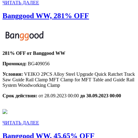
ЧИТАТЬ
ЧИТАТЬ ДАЛЕЕ
ДАЛЕЕ
Banggood
Banggood WW, 281% OFF
WW,
281%
OFF
281% OFF от Banggood WW
Промокод:
BG409056
Условия:
VEIKO 2PCS Alloy Steel Upgrade Quick Ratchet Track
Saw Guide Rail Clamp MFT Clamp for MFT Table and Guide Rail
System Woodworking Clamp
Срок действия:
от 28.09.2023 00:00
до 30.09.2023 00:00
ЧИТАТЬ
ЧИТАТЬ ДАЛЕЕ
ДАЛЕЕ
Banggood
Banggood WW, 45.65% OFF