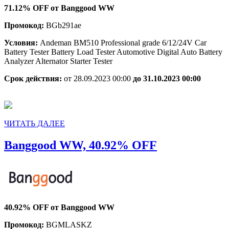
71.12% OFF от Banggood WW
Промокод:
BGb291ae
Условия:
Andeman BM510 Professional grade 6/12/24V Car
Battery Tester Battery Load Tester Automotive Digital Auto Battery
Analyzer Alternator Starter Tester
Срок действия:
от 28.09.2023 00:00
до 31.10.2023 00:00
ЧИТАТЬ
ЧИТАТЬ ДАЛЕЕ
ДАЛЕЕ
Banggood
Banggood WW, 40.92% OFF
WW,
40.92%
OFF
40.92% OFF от Banggood WW
Промокод:
BGMLASKZ