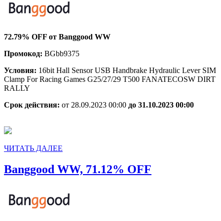
72.79%
OFF
72.79% OFF от Banggood WW
Промокод:
BGbb9375
Условия:
16bit Hall Sensor USB Handbrake Hydraulic Lever SIM
Clamp For Racing Games G25/27/29 T500 FANATECOSW DIRT
RALLY
Срок действия:
от 28.09.2023 00:00
до 31.10.2023 00:00
ЧИТАТЬ
ЧИТАТЬ ДАЛЕЕ
ДАЛЕЕ
Banggood
Banggood WW, 71.12% OFF
WW,
71.12%
OFF