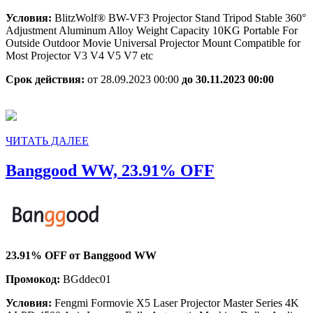
Условия:
BlitzWolf® BW-VF3 Projector Stand Tripod Stable 360°
Adjustment Aluminum Alloy Weight Capacity 10KG Portable For
Outside Outdoor Movie Universal Projector Mount Compatible for
Most Projector V3 V4 V5 V7 etc
Срок действия:
от 28.09.2023 00:00
до 30.11.2023 00:00
ЧИТАТЬ
ЧИТАТЬ ДАЛЕЕ
ДАЛЕЕ
Banggood
Banggood WW, 23.91% OFF
WW,
23.91%
OFF
23.91% OFF от Banggood WW
Промокод:
BGddec01
Условия:
Fengmi Formovie X5 Laser Projector Master Series 4K