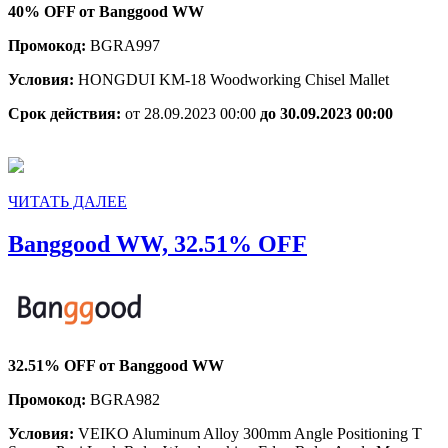
40% OFF от Banggood WW
Промокод:
BGRA997
Условия:
HONGDUI KM-18 Woodworking Chisel Mallet
Срок действия:
от 28.09.2023 00:00
до 30.09.2023 00:00
ЧИТАТЬ
ЧИТАТЬ ДАЛЕЕ
ДАЛЕЕ
Banggood
Banggood WW, 32.51% OFF
WW,
32.51%
OFF
32.51% OFF от Banggood WW
Промокод:
BGRA982
Условия:
VEIKO Aluminum Alloy 300mm Angle Positioning T